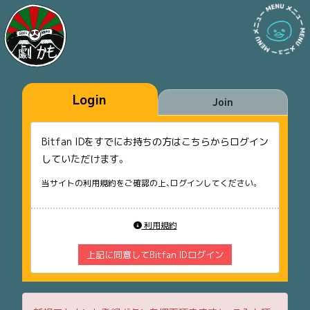
Login
Join
Bitfan IDをすでにお持ちの方はこちらからログイン
していただけます。
当サイトの利用規約をご確認の上、ログインしてください。
利用規約
上記に同意してBitfan IDログイン