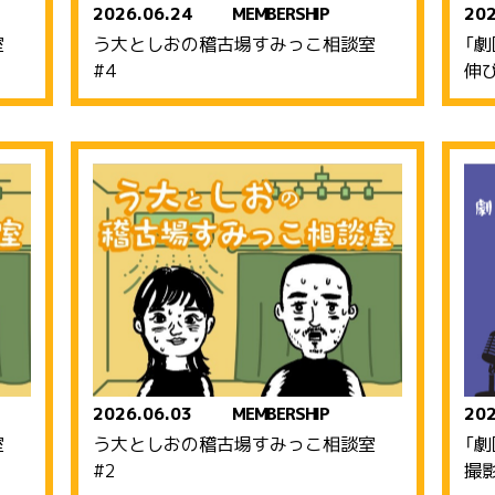
2026.06.24
MEMBERSHIP
202
談室
う大としおの稽古場すみっこ相談室
「
#4
伸
2026.06.03
MEMBERSHIP
202
談室
う大としおの稽古場すみっこ相談室
「
#2
撮