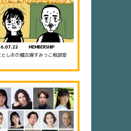
6.07.22
MEMBERSHIP
大としおの稽古場すみっこ相談室