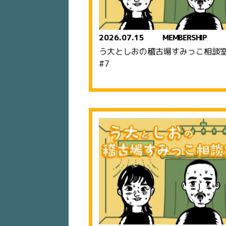
2026.07.15
MEMBERSHIP
う大としおの稽古場すみっこ相
#7