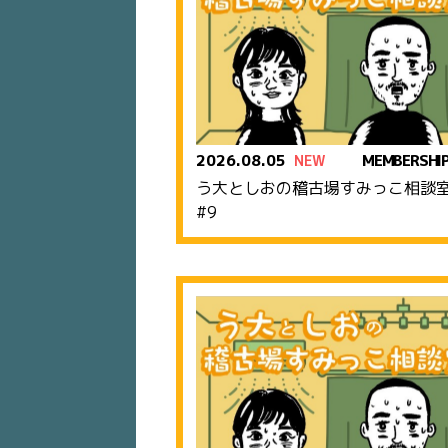
2026.08.05
MEMBERSHI
NEW
う大としおの稽古場すみっこ相
#9