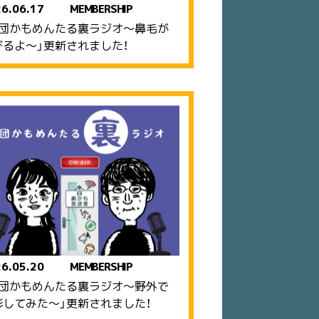
6.06.17
MEMBERSHIP
劇団かもめんたる裏ラジオ〜鼻毛が
びるよ〜」更新されました！
6.05.20
MEMBERSHIP
劇団かもめんたる裏ラジオ〜野外で
影してみた〜」更新されました！