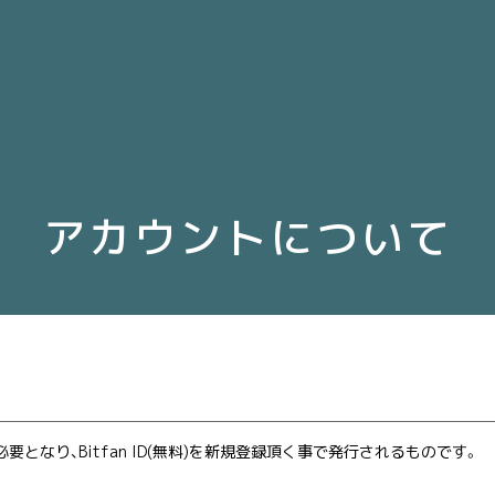
アカウントについて
となり、Bitfan ID(無料)を新規登録頂く事で発行されるものです。