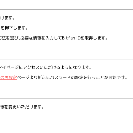
だけます。
タンを押下します。
を選び、必要な情報を入力してBitfan IDを取得します。
マイページにアクセスいただけるようになります。
ドの再設定
ページより新たにパスワードの設定を行うことが可能です。
た情報を変更いただけます。