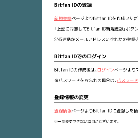
Bitfan IDの登録
新規登録
ページよりBitfan IDを作成いた
「上記に同意してBitfan ID新規登録」ボ
SNS連携かメールアドレスいずれかの登録方法
Bitfan IDでのログイン
Bitfan IDの作成後は、
ログイン
ページより
※パスワードをお忘れの場合は、
パスワー
登録情報の変更
登録情報
ページよりBitfan IDに登録し
※一部変更できない項目がございます。