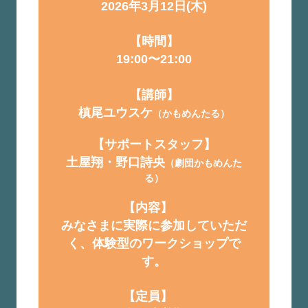
2026年3月12日(木)
【時間】
19:00〜21:00
【講師】
槙尾ユウスケ
（かもめんたる）
【サポートスタッフ】
土屋翔・野口詩央
（劇団かもめんた
る）
【内容】
みなさまに実際に参加していただ
く、体験型のワークショップで
す。
【定員】