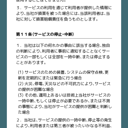
３．
サービスの利用を通じて利用者が提供した情報に
より、当社が損害を被った場合には、当該利用者は、当
社に対して損害賠償責任を負うものとします。
第１１条（サービスの停止・中断）
１．
当社は以下の何れかの事由に該当する場合、独自
の判断により、利用者に事前に通知することなくサー
ビスの一部もしくは全部を一時中断、または停止する
ことがあります。
(1) サービスのための装置、システムの保守点検、更
新を定期的にまたは緊急に行う場合
(2) 火災、停電、天災などの不可抗力により、サービス
の提供が困難な場合
(3) その他、運用上あるいは技術上当社がサービスの
一時中断、もしくは停止が必要であるか、または不測
の事態により、当社がサービスの提供が困難と判断し
た場合
２．
当社は、サービスの提供の一時中断、停止等の発生
により、利用者または第三者が被ったいかなる不利益、