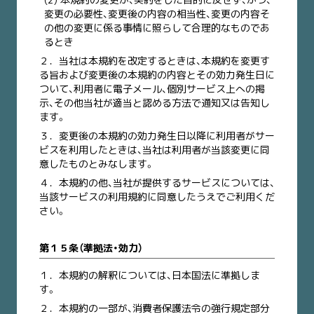
変更の必要性、変更後の内容の相当性、変更の内容そ
の他の変更に係る事情に照らして合理的なものであ
るとき
２．
当社は本規約を改定するときは、本規約を変更す
る旨および変更後の本規約の内容とその効力発生日に
ついて、利用者に電子メール、個別サービス上への掲
示、その他当社が適当と認める方法で通知又は告知し
ます。
３．
変更後の本規約の効力発生日以降に利用者がサー
ビスを利用したときは、当社は利用者が当該変更に同
意したものとみなします。
４．
本規約の他、当社が提供するサービスについては、
当該サービスの利用規約に同意したうえでご利用くだ
さい。
第１５条（準拠法・効力）
１．
本規約の解釈については、日本国法に準拠しま
す。
２．
本規約の一部が、消費者保護法令の強行規定部分