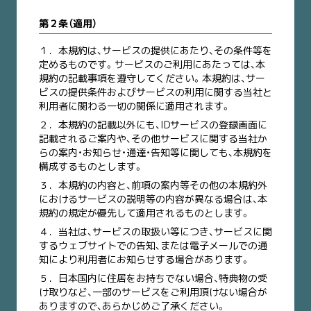
第２条（適用）
１．
本規約は、サービスの提供にあたり、その条件等を
定めるものです。サービスのご利用にあたっては、本
規約の記載事項を遵守してください。本規約は、サー
ビスの提供条件およびサービスの利用に関する当社と
利用者に関わる一切の関係に適用されます。
２．
本規約の記載以外にも、IDサービスの登録画面に
記載されるご案内や、その他サービスに関する当社か
らの案内・お知らせ・通達・告知等に関しても、本規約を
構成するものとします。
３．
本規約の内容と、前項の案内等その他の本規約外
におけるサービスの説明等の内容が異なる場合は、本
規約の規定が優先して適用されるものとします。
４．
当社は、サービスの取扱い等につき、サービスに関
するウェブサイトでの告知、または電子メールでの通
知により利用者にお知らせする場合があります。
５．
日本国内に住居をお持ちでない場合、特典物の受
け取りなど、一部のサービスをご利用頂けない場合が
ありますので、あらかじめご了承ください。