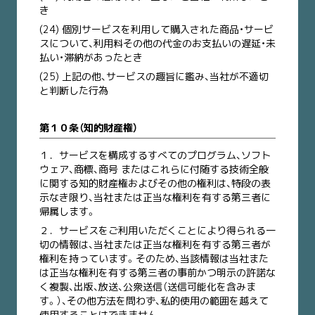
き
(24) 個別サービスを利用して購入された商品・サービ
スについて、利用料その他の代金のお支払いの遅延・未
払い・滞納があったとき
(25) 上記の他、サービスの趣旨に鑑み、当社が不適切
と判断した行為
第１０条（知的財産権）
１．
サービスを構成するすべてのプログラム、ソフト
ウェア、商標、商号 またはこれらに付随する技術全般
に関する知的財産権およびその他の権利は、特段の表
示なき限り、当社または正当な権利を有する第三者に
帰属します。
２．
サービスをご利用いただくことにより得られる一
切の情報は、当社または正当な権利を有する第三者が
権利を持っています。そのため、当該情報は当社また
は正当な権利を有する第三者の事前かつ明示の許諾な
く複製、出版、放送、公衆送信（送信可能化を含みま
す。）、その他方法を問わず、私的使用の範囲を越えて
使用することはできません。