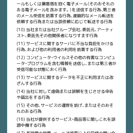
ールもしくは嫌悪感を抱く電子メール（そのおそれの
ある電子メールを含みます。）を送信する行為、第三者
のメール受信を妨害する行為、連鎖的なメール転送を
依頼する行為または当該依頼に応じて転送する行為
(10) 当社または当社グループ会社、委託元、アーティ
スト、委託先その他関係者になりすます行為
(11) サービスに関するサーバに不当な負担をかける
行為、および他の利用者の利用を妨害する行為
(12) コンピュータ・ウイルスその他の有害なコンピュ
ータ・プログラムを含む情報を送信し、または第三者が
受信可能な状態におく行為
(13) サービスに関するデータを不正に利用または改
ざんする行為
(14) 当社に対して虚偽または誤解を生じさせる申告
や届出をする行為
(15) その他、サービスの運営を妨げ、またはそのおそ
れのある行為
(16) 当社が提供するサービス・商品等に関しこれを誹
謗中傷する行為