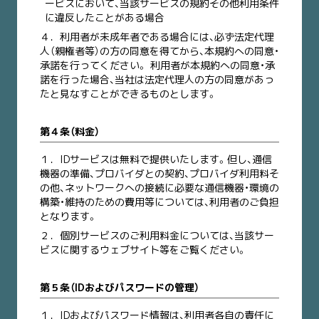
ービスにおいて、当該サービスの規約その他利用条件
に違反したことがある場合
４．
利用者が未成年者である場合には、必ず法定代理
人（親権者等）の方の同意を得てから、本規約への同意・
承諾を行ってください。 利用者が本規約への同意・承
諾を行った場合、当社は法定代理人の方の同意があっ
たと見なすことができるものとします。
第４条（料金）
１．
IDサービスは無料で提供いたします。但し、通信
機器の準備、プロバイダとの契約、プロバイダ利用料そ
の他、ネットワークへの接続に必要な通信機器・環境の
構築・維持のための費用等については、利用者のご負担
となります。
２．
個別サービスのご利用料金については、当該サー
ビスに関するウェブサイト等をご覧ください。
第５条（IDおよびパスワードの管理）
１．
IDおよびパスワード情報は、利用者各自の責任に