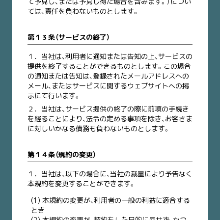
て予見し、または予見し得た場合を含みます。）につい
ては、責任を負わないものとします。
第１３条（サービスの終了）
１．
当社は、利用者に通知または告知の上、サービスの
提供を終了することができるものとします。この場合
の通知または告知は、登録されたメールアドレスへの
メール、またはサービスに関するウェブサイトへの掲
示にて行います。
２．
当社は、サービス提供の終了の際に前項の手続き
を経ることにより、法令の定める事項を除き、お客さま
に対しいかなる債務も負わないものとします。
第１４条（規約の変更）
１．
当社は、以下の場合に、当社の裁量により予告なく
本規約を変更することができます。
(1) 本規約の変更が、利用者の一般の利益に適合する
とき
(2) 本規約の変更が、契約をした目的に反せず、かつ、