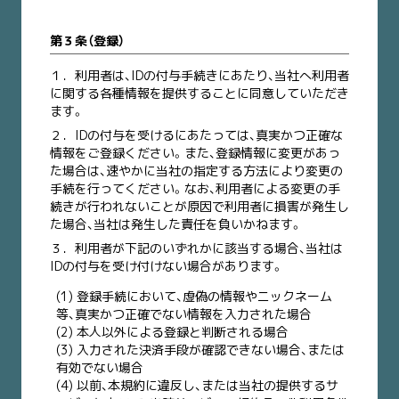
第３条（登録）
１．
利用者は、IDの付与手続きにあたり、当社へ利用者
に関する各種情報を提供することに同意していただき
ます。
２．
IDの付与を受けるにあたっては、真実かつ正確な
情報をご登録ください。また、登録情報に変更があっ
た場合は、速やかに当社の指定する方法により変更の
手続を行ってください。なお、利用者による変更の手
続きが行われないことが原因で利用者に損害が発生し
た場合、当社は発生した責任を負いかねます。
３．
利用者が下記のいずれかに該当する場合、当社は
IDの付与を受け付けない場合があります。
(1) 登録手続において、虚偽の情報やニックネーム
等、真実かつ正確でない情報を入力された場合
(2) 本人以外による登録と判断される場合
(3) 入力された決済手段が確認できない場合、または
有効でない場合
(4) 以前、本規約に違反し、または当社の提供するサ