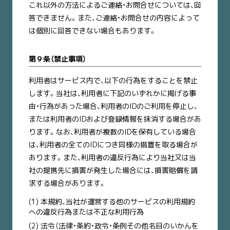
これ以外の方法によるご連絡・お問合せについては、回
答できません。また、ご連絡・お問合せの内容によって
は個別に回答できない場合もあります。
第９条（禁止事項）
利用者はサービス内で、以下の行為をすることを禁止
します。当社は、利用者に下記のいずれかに掲げる事
由・行為があった場合、利用者のIDのご利用を停止し、
または利用者のIDおよび登録情報を抹消する場合があ
ります。なお、利用者が複数のIDを保有している場合
は、利用者の全てのIDにつき同様の措置を取る場合が
あります。また、利用者の違反行為により当社又は当
社の提携先に損害が発生した場合には、損害賠償を請
求する場合があります。
(1) 本規約、当社が運営する他のサービスの利用規約
への違反行為または不正な利用行為
(2) 法令（法律・条約・政令・条例その他名目のいかんを