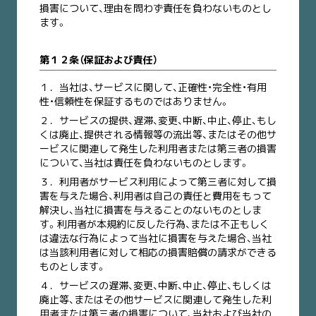
損害について、理由を問わず責任を負わないものとし
ます。
第１２条（保証および責任）
１．
当社は、サービスに関して、正確性・完全性・有用
性・信頼性を保証するものではありません。
２．
サービスの提供、遅滞、変更、中断、中止、停止、もし
くは廃止、提供される情報等の流出等、またはその他サ
ービスに関連して発生した利用者または第三者の損害
について、当社は責任を負わないものとします。
３．
利用者がサービス利用によって第三者に対して損
害を与えた場合、利用者は自己の責任と費用をもって
解決し、当社に損害を与えることのないものとしま
す。利用者が本規約に反した行為、または不正もしく
は違法な行為によって当社に損害を与えた場合、当社
は当該利用者に対して相応の損害賠償の請求ができる
ものとします。
４．
サービスの遅滞、変更、中断、中止、停止、もしくは
廃止等、またはその他サービスに関連して発生した利
用者または第三者の損害について、当社および当社の