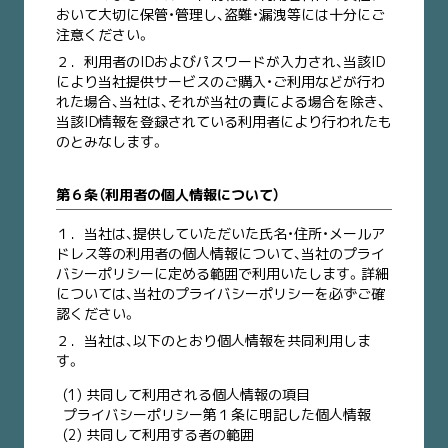
おいて大切に保管・管理し、盗難・漏洩等には十分にご
注意ください。
２．
利用者のIDおよびパスワードが入力され、当該ID
により当社提供サービスのご購入・ご利用などが行わ
れた場合、当社は、それが当社の責による場合を除き、
当該ID情報を登録されている利用者により行われたも
のとみなします。
第６条（利用者の個人情報について）
１．
当社は、提供していただいた氏名・住所・メールア
ドレス等の利用者の個人情報について、当社のプライ
バシーポリシーに定める範囲で利用いたします。詳細
については、当社のプライバシーポリシーを必ずご確
認ください。
２．
当社は、以下のとおり個人情報を共同利用しま
す。
(1) 共同して利用される個人情報の項目
プライバシーポリシー第１条に明記した個人情報
(2) 共同して利用する者の範囲