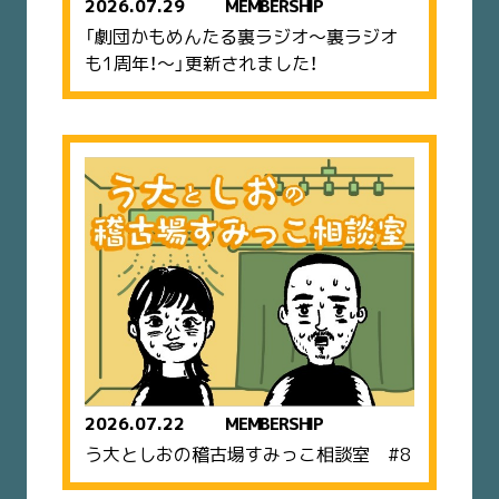
2026.07.29
MEMBERSHIP
「劇団かもめんたる裏ラジオ〜裏ラジオ
も1周年！〜」更新されました！
2026.07.22
MEMBERSHIP
う大としおの稽古場すみっこ相談室 #8