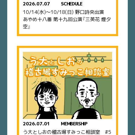
2026.07.07
SCHEDULE
10/14(水)〜10/18(日) 野口詩央出演
あやめ十八番 第十九回公演『三英花 煙夕
空』
2026.07.01
MEMBERSHIP
う大としおの稽古場すみっこ相談室 #5