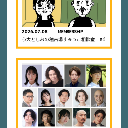
2026.07.08
MEMBERSHIP
う大としおの稽古場すみっこ相談室 #6