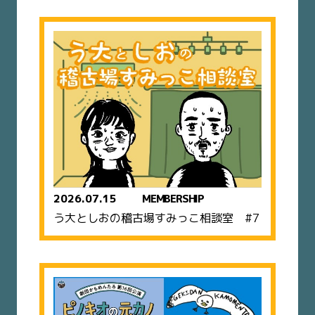
2026.07.15
MEMBERSHIP
う大としおの稽古場すみっこ相談室 #7