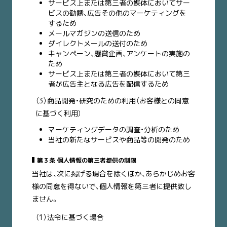
サービス上または第三者の媒体においてサー
ビスの勧誘、広告その他のマーケティングを
するため
メールマガジンの送信のため
ダイレクトメールの送付のため
キャンペーン、懸賞企画、アンケートの実施の
ため
サービス上または第三者の媒体において第三
者が広告主となる広告を配信するため
（3）商品開発・研究のための利用（お客様との同意
に基づく利用）
マーケティングデータの調査・分析のため
当社の新たなサービスや商品等の開発のため
第３条 個人情報の第三者提供の制限
当社は、次に掲げる場合を除くほか、あらかじめお客
様の同意を得ないで、個人情報を第三者に提供致し
ません。
（1）法令に基づく場合