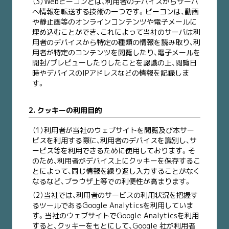
（3）Webビーコンとは、利用者のデバイスからサーバ
へ情報を転送する技術の一つです。ビーコンは、動画
や静止画等のオンラインコンテンツや電子メールに
埋め込むことができ、これによって当社のサーバは利
用者のデバイスから特定の種類の情報を読み取り、利
用者が特定のコンテンツを閲覧したり、電子メールを
開封/プレビューしたりしたことを認識の上、閲覧日
時やデバイスのIPアドレスなどの情報を記録しま
す。
2. クッキーの利用目的
（1）利用者が当社のウェブサイトを閲覧及び本サー
ビスを利用する際に、利用者のデバイスを識別し、サ
ービス等を利用できるために使用しております。そ
のため、利用者がデバイス上にクッキーを保存するこ
とによって、同じ情報を繰り返し入力することがなく
なるなど、ブラウザ上等での利便性が高まります。
（2）当社では、利用者のサービスの利用状況を把握す
るツールであるGoogle Analyticsを利用していま
す。当社のウェブサイトでGoogle Analyticsを利用
すると、クッキーをもとにして、Google 社が利用者