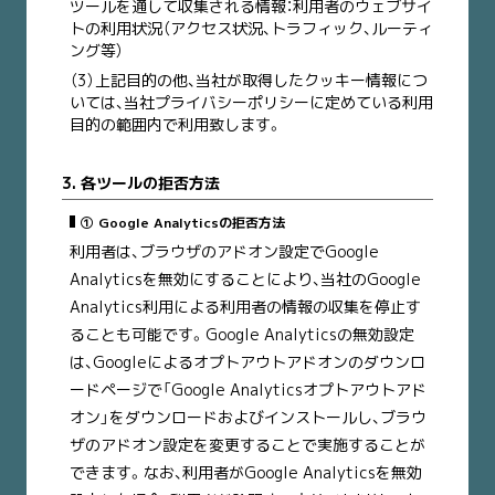
ツールを通して収集される情報：利用者のウェブサイ
トの利用状況（アクセス状況、トラフィック、ルーティ
ング等）
（3）上記目的の他、当社が取得したクッキー情報につ
いては、当社プライバシーポリシーに定めている利用
目的の範囲内で利用致します。
3. 各ツールの拒否方法
① Google Analyticsの拒否方法
利用者は、ブラウザのアドオン設定でGoogle
Analyticsを無効にすることにより、当社のGoogle
Analytics利用による利用者の情報の収集を停止す
ることも可能です。Google Analyticsの無効設定
は、Googleによるオプトアウトアドオンのダウンロ
ードページで「Google Analyticsオプトアウトアド
オン」をダウンロードおよびインストールし、ブラウ
ザのアドオン設定を変更することで実施することが
できます。なお、利用者がGoogle Analyticsを無効