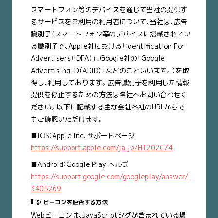
スマートフォン等のデバイスを通じて当社の提供す
るサービスをご利用の利用者について、当社は、広告
識別子（スマートフォン等のデバイスに搭載されてい
る識別子で、Apple社における「Identification For
Advertisers（IDFA）」、Google社の「Google
Advertising ID（ADID）」などのこといいます。）を取
得し、利用しております。広告識別子を利用した情報
提供を停止するための方法は各社へお問い合わせく
ださい。以下に記載する主な会社各社のURLからで
もご確認いただけます。
■iOS：Apple Inc. サポートページ
https://support.apple.com/ja-jp/HT202074
■Android：Google Play ヘルプ
https://support.google.com/googleplay/answer/
3405269
⑤ ビーコンを拒否する方法
Webビーコンは、JavaScriptタグが含まれている場