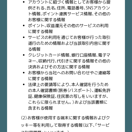
アカウントに紐づく情報としてお客様から提
供される、氏名、住所、電話番号、SNSアカウン
ト情報、ポイント連携サービス情報、その他の
お客様に関する情報
ポイント、収益還元その他のサービスの利用
に関する情報
サービスの利用を通じてお客様が行った取引
遂行のための情報および当該取引内容に関す
る情報
クレジットカード情報、銀行口座情報、電子マ
ネー、収納代行、代引きに関する情報その他の
決済およびその方法に関する情報
お客様から当社へのお問い合わせやご連絡等
に関する情報
法律上の要請等により、本人確認を行うため
の本人確認書類（旅券（パスポート）、運転免許
証、健康保険証、住民票の写しをいいますが、
これらに限られません。）および当該書類に
含まれる情報
（2）お客様が使用する端末に関する情報およびク
ッキー等を利用して取得する情報（以下、「サービ