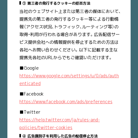
③ 第三者の発行するクッキーの拒否方法
当社のウェブサイト上または第三者の媒体において、
提携先の第三者の発行するクッキー等による行動情
報（アクセス状況、トラフィック、ルーティング等）の
取得・利用が行われる場合があります。広告配信サー
ビス提供会社への情報提供を停止するための方法は
各社へお問い合わせください。以下に記載する主な
提携先各社のURLからでもご確認いただけます。
■Google
https://www.google.com/settings/u/0/ads/auth
enticated
■Facebook
https://www.facebook.com/ads/preferences
■Twitter
https://help.twitter.com/ja/rules-and-
policies/twitter-cookies
④ 広告識別子を利用した広告の配信停止方法