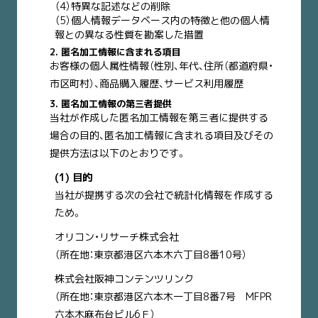
（4）特異な記述などの削除
（5）個人情報データベース内の特徴と他の個人情
報との異なる性質を勘案した措置
2. 匿名加工情報に含まれる項目
お客様の個人属性情報（性別、年代、住所（都道府県・
市区町村）、商品購入履歴、サービス利用履歴
3. 匿名加工情報の第三者提供
当社が作成した匿名加工情報を第三者に提供する
場合の目的、匿名加工情報に含まれる項目及びその
提供方法は以下のとおりです。
(1) 目的
当社が提携する次の会社で統計化情報を作成する
ため。
オリコン・リサーチ株式会社
（所在地：東京都港区六本木六丁目8番10号）
株式会社阪神コンテンツリンク
（所在地：東京都港区六本木一丁目8番7号 MFPR
六本木麻布台ビル6Ｆ）