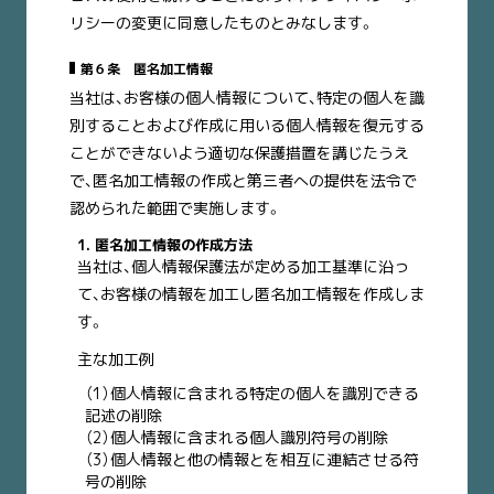
リシーの変更に同意したものとみなします。
第６条 匿名加工情報
当社は、お客様の個人情報について、特定の個人を識
別することおよび作成に用いる個人情報を復元する
ことができないよう適切な保護措置を講じたうえ
で、匿名加工情報の作成と第三者への提供を法令で
認められた範囲で実施します。
1. 匿名加工情報の作成方法
当社は、個人情報保護法が定める加工基準に沿っ
て、お客様の情報を加工し匿名加工情報を作成しま
す。
主な加工例
（1）個人情報に含まれる特定の個人を識別できる
記述の削除
（2）個人情報に含まれる個人識別符号の削除
（3）個人情報と他の情報とを相互に連結させる符
号の削除