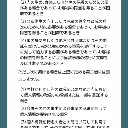
（2）人の生命、身体または財産の保護のために必要
がある場合であって、お客様の同意を得ることが困
難であるとき
（3）公衆衛生の向上または児童の健全な育成の推
進のために特に必要がある場合であって、お客様の
同意を得ることが困難であるとき
（4）国の機関もしくは地方公共団体またはその委
託を受けた者が法令の定める事務を遂行すること
に対して協力する必要がある場合であって、お客様
の同意を得ることにより当該事務の遂行に支障を
及ぼすおそれがあるとき
ただし次に掲げる場合は上記に定める第三者には該
当しません。
（1）当社が利用目的の達成に必要な範囲内におい
て個人情報の取扱いの全部または一部を委託する
場合
（2）合併その他の事由による事業の承継に伴って
個人情報が提供される場合
（3）個人情報を特定の者との間で共同して利用す
る場合であって、その旨並びに共同して利用される