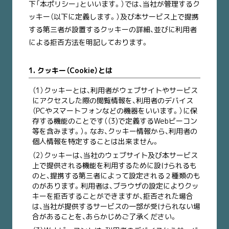
下「本ポリシー」といいます。）では、当社が管理するク
ッキー（以下に定義します。）及び本サービス上で提携
する第三者が設置するクッキーの詳細、並びに利用者
による拒否方法を明記しております。
1. クッキー（Cookie）とは
（1）クッキーとは、利用者がウェブサイトやサービス
にアクセスした際の閲覧情報を、利用者のデバイス
（PCやスマートフォンなどの機器をいいます。）に保
存する機能のことです（（3)で定義するWebビーコン
等を含みます。）。なお、クッキー情報から、利用者の
個人情報を特定することは出来ません。
（2）クッキーは、当社のウェブサイト及び本サービス
上で提供される機能を利用するために設けられるも
のと、提携する第三者によって設定される２種類のも
のがあります。利用者は、ブラウザの設定によりクッ
キーを拒否することができますが、拒否された場合
は、当社が提供するサービスの一部が受けられない場
合があることを、あらかじめご了承ください。