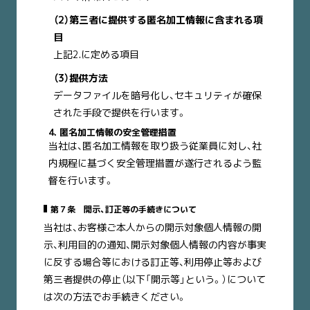
（2）第三者に提供する匿名加工情報に含まれる項
目
上記2.に定める項目
（3）提供方法
データファイルを暗号化し、セキュリティが確保
された手段で提供を行います。
4. 匿名加工情報の安全管理措置
当社は、匿名加工情報を取り扱う従業員に対し、社
内規程に基づく安全管理措置が遂行されるよう監
督を行います。
第７条 開示、訂正等の手続きについて
当社は、お客様ご本人からの開示対象個人情報の開
示、利用目的の通知、開示対象個人情報の内容が事実
に反する場合等における訂正等、利用停止等および
第三者提供の停止（以下「開示等」という。）について
は次の方法でお手続きください。