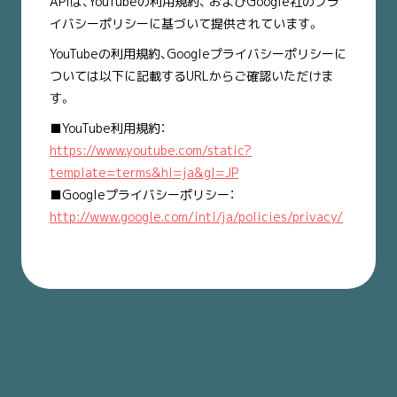
APIは、YouTubeの利用規約、 およびGoogle社のプラ
イバシーポリシーに基づいて提供されています。
YouTubeの利用規約、Googleプライバシーポリシーに
ついては以下に記載するURLからご確認いただけま
す。
■YouTube利用規約：
https://www.youtube.com/static?
template=terms&hl=ja&gl=JP
■Googleプライバシーポリシー：
http://www.google.com/intl/ja/policies/privacy/