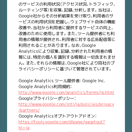
のサービスの利用状況（アクセス状況、トラフィック、
ルーティング等）を収集、記録、分析します。当社は、
Google社からその分析結果を受け取り、利用者のサ
ービスの利用状況を把握し、ウェブサイト自体の機能
改善や、当社から利用者に提供するサービスの向上、
改善のために使用します。また、ツール提供者にも利
用者の情報が提供され、利用者に対する広告配信等に
利用されることがあります。なお、Google
Analyticsにより収集、記録、分析された利用者の情
報には、特定の個人を識別する情報は一切含まれませ
ん。また、それらの情報は、Google社により同社のプ
ライバシーポリシーに基づいて管理されています。
Google Analytics ツール提供者: Google Inc.
Google Analytics利用規約：
http://www.google.com/analytics/terms/jp.html
Googleプライバシーポリシー：
http://www.google.com/intl/ja/policies/privacy
/partners/
Google Analyticsオプトアウトアドオン：
https://tools.google.com/dlpage/gaoptout?
hl=ja