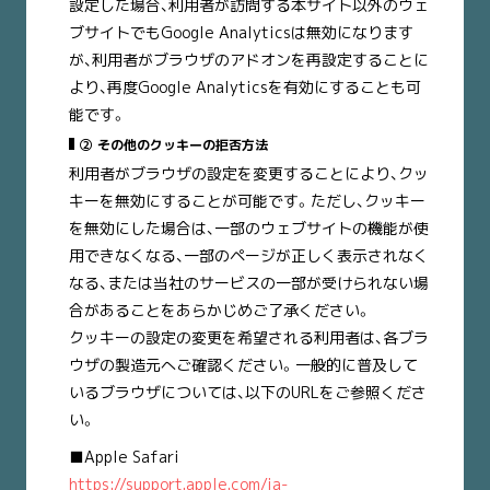
設定した場合、利用者が訪問する本サイト以外のウェ
ブサイトでもGoogle Analyticsは無効になります
が、利用者がブラウザのアドオンを再設定することに
より、再度Google Analyticsを有効にすることも可
能です。
② その他のクッキーの拒否方法
利用者がブラウザの設定を変更することにより、クッ
キーを無効にすることが可能です。ただし、クッキー
を無効にした場合は、一部のウェブサイトの機能が使
用できなくなる、一部のページが正しく表示されなく
なる、または当社のサービスの一部が受けられない場
合があることをあらかじめご了承ください。
クッキーの設定の変更を希望される利用者は、各ブラ
ウザの製造元へご確認ください。一般的に普及して
いるブラウザについては、以下のURLをご参照くださ
い。
■Apple Safari
https://support.apple.com/ja-