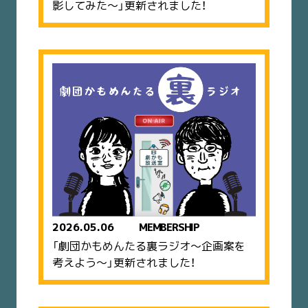
影してみた〜」更新されました！
2026.05.06
MEMBERSHIP
「劇団かもめんたる裏ラジオ〜企画案を
考えよう〜」更新されました！