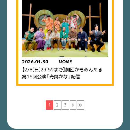
2026.01.30
MOVIE
【2/8(日)23:59まで】劇団かもめんたる
第15回公演『奇跡かな』配信
1
2
3
›
»