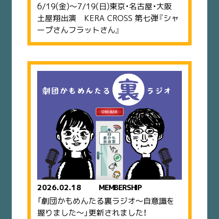
6/19(金)〜7/19(日)東京・名古屋・大阪
土屋翔出演 KERA CROSS 第七弾『シャ
ープさんフラットさん』
2026.02.18
MEMBERSHIP
「劇団かもめんたる裏ラジオ〜自意識を
握りました〜」更新されました！