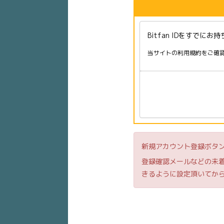
Bitfan IDをすで
当サイトの利用規約をご確認
新規アカウント登録ボタ
登録確認メールなどの未着回
きるように設定頂いてか
会員特典のご確認はこち