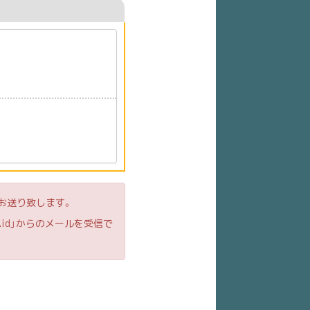
お送り致します。
id」からのメールを受信で