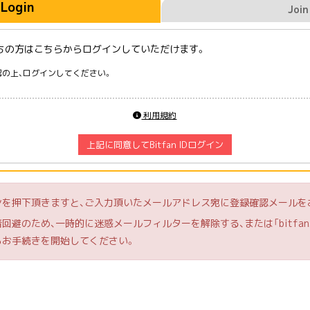
Login
Join
にお持ちの方はこちらからログインしていただけます。
の上、ログインしてください。
利用規約
上記に同意してBitfan IDログイン
ンを押下頂きますと、ご入力頂いたメールアドレス宛に登録確認メールを
避のため、一時的に迷惑メールフィルターを解除する、または「bitfan.
らお手続きを開始してください。
らから