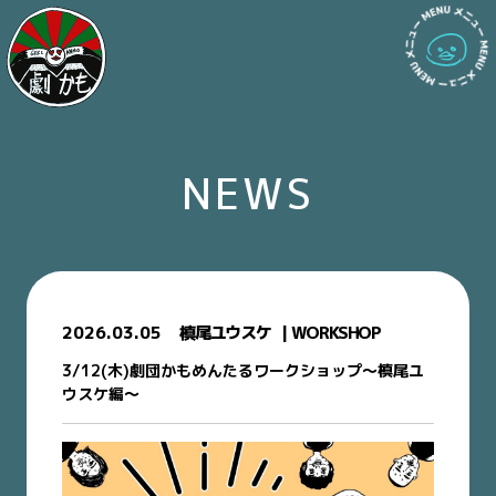
NEWS
2026.03.05
槙尾ユウスケ
WORKSHOP
3/12(木)劇団かもめんたるワークショップ〜槙尾ユ
ウスケ編〜