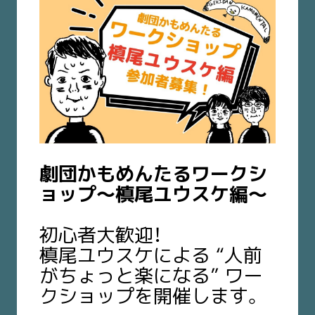
劇団かもめんたるワークシ
ョップ〜槙尾ユウスケ編〜
初心者大歓迎！
槙尾ユウスケによる “人前
がちょっと楽になる” ワー
クショップを開催します。