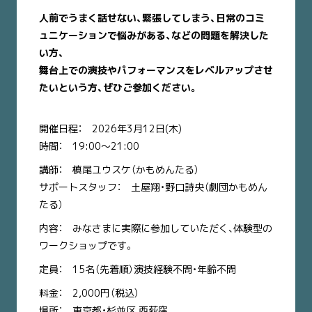
人前でうまく話せない、緊張してしまう、日常のコミ
ュニケーションで悩みがある、などの問題を解決した
い方、
舞台上での演技やパフォーマンスをレベルアップさせ
たいという方、ぜひご参加ください。
開催日程： 2026年3月12日(木)
時間： 19:00〜21:00
講師： 槙尾ユウスケ（かもめんたる）
サポートスタッフ： 土屋翔・野口詩央（劇団かもめん
たる）
内容： みなさまに実際に参加していただく、体験型の
ワークショップです。
定員： 15名（先着順）演技経験不問・年齢不問
料金： 2,000円（税込）
場所： 東京都・杉並区 西荻窪