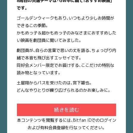
8周目の共通テーマは「GW中に観て！おすすめ映画」
です。
ゴールデンウィークもあり、いつもより少しお時間が
できるこの季節。
かもめっ子＆超かもめっ子のみなさまにおすすめした
い映画を劇団員に聞いてみました。
劇団員が、自らの言葉で思いの丈を語る、ちょっぴり内
緒で本音も飛び出すエッセイです。
同好会メンバー限定でお届けする、ここだけの特別な
読み物となっています。
土屋翔からパスを受けたのは、宮下雄也。
どんなやりとりが繰り広げられるのかお楽しみに。
続きを読む
本コンテンツを閲覧するには、Bitfan IDでのログイン
および有料会員登録を行なってください。