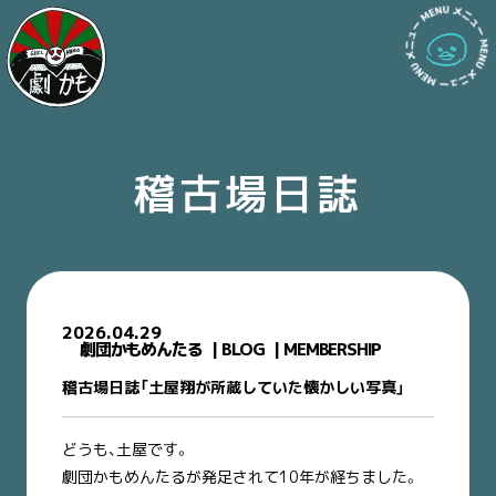
稽古場日誌
2026.04.29
劇団かもめんたる
BLOG
MEMBERSHIP
稽古場日誌「土屋翔が所蔵していた懐かしい写真」
どうも、土屋です。
劇団かもめんたるが発足されて10年が経ちました。