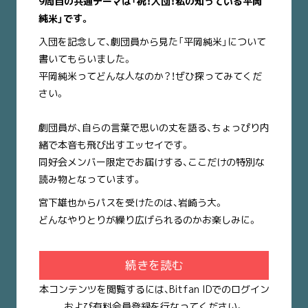
9周目の共通テーマは「祝！入団！私の知っている平岡
純米」です。
入団を記念して、劇団員から見た「平岡純米」について
書いてもらいました。
平岡純米ってどんな人なのか？！ぜひ探ってみてくだ
さい。
劇団員が、自らの言葉で思いの丈を語る、ちょっぴり内
緒で本音も飛び出すエッセイです。
同好会メンバー限定でお届けする、ここだけの特別な
読み物となっています。
宮下雄也からパスを受けたのは、岩崎う大。
どんなやりとりが繰り広げられるのかお楽しみに。
続きを読む
本コンテンツを閲覧するには、Bitfan IDでのログイン
および有料会員登録を行なってください。