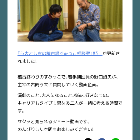
『う大としおの稽古場すみっこ相談室』#3
が更新さ
れました！
稽古終わりのすみっこで、若手劇団員の野口詩央が、
主宰の岩崎う大に質問していく動画企画。
演劇のこと、大人になること、悩み、好きなもの。
キャリアもタイプも異なる二人が一緒に考える時間で
す。
サクッと見られるショート動画です。
のんびりした空間もお楽しみください！