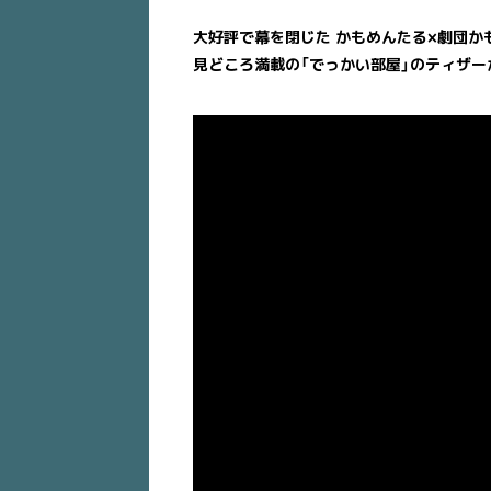
大好評で幕を閉じた かもめんたる×劇団かも
見どころ満載の「でっかい部屋」のティザー