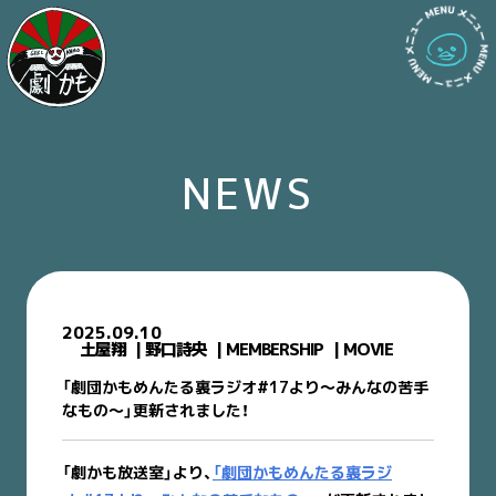
NEWS
2025.09.10
土屋翔
野口詩央
MEMBERSHIP
MOVIE
「劇団かもめんたる裏ラジオ#17より〜みんなの苦手
なもの〜」更新されました！
「劇かも放送室」より、
「劇団かもめんたる裏ラジ