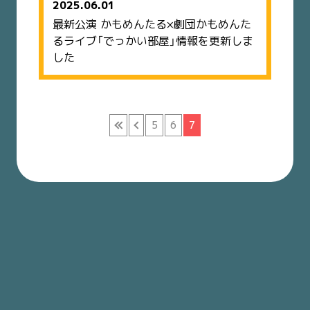
2025.06.01
最新公演 かもめんたる×劇団かもめんた
るライブ「でっかい部屋」情報を更新しま
した
«
‹
5
6
7