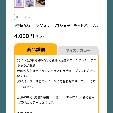
Tシャツ
『奇跡かな』ロングスリーブTシャツ ライトパープル
4,000円
（税込）
商品詳細
サイズ／カラー
第15回公演『奇跡かな』で会場販売されたロングスリーブT
シャツが登場！
岩崎う大が描き下ろしのイラストが全面にプリントされて
います。
​淡いパープルはどのアイテムにも合わせやすいカラーでお
すすめです。
公演の中で、実際に布袋ファミリーがKAWAZU大会で着用
していたカラーになります。