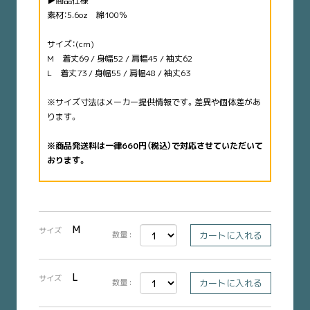
▶︎商品仕様
素材：5.6oz 綿100％
サイズ：(cm)
M 着丈69 / 身幅52 / 肩幅45 / 袖丈62
L 着丈73 / 身幅55 / 肩幅48 / 袖丈63
※サイズ寸法はメーカー提供情報です。差異や個体差があ
ります。
※商品発送料は一律660円（税込）で対応させていただいて
おります。
M
サイズ
数量 :
L
サイズ
数量 :