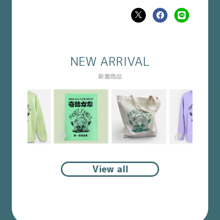
NEW ARRIVAL
新着商品
View all